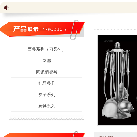
Zoom
西餐系列（刀叉勺）
网漏
陶瓷柄餐具
礼品餐具
筷子系列
厨具系列