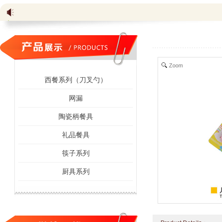
Zoom
西餐系列（刀叉勺）
网漏
陶瓷柄餐具
礼品餐具
筷子系列
厨具系列