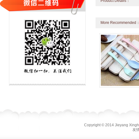
Product Details：
More Recommended
Copyright © 2014 Jieyang Xinghao
友