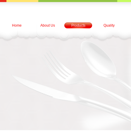
Home
About Us
Products
Quality