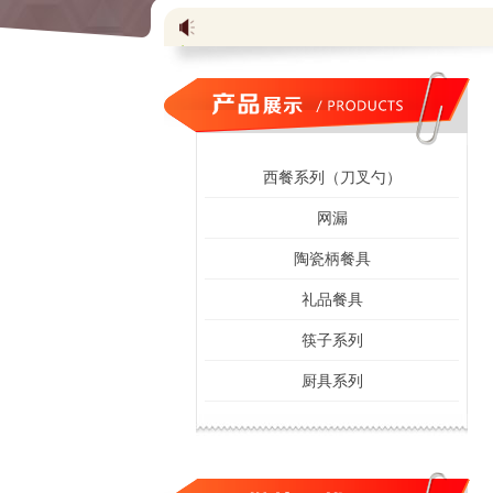
西餐系列（刀叉勺）
网漏
陶瓷柄餐具
礼品餐具
筷子系列
厨具系列