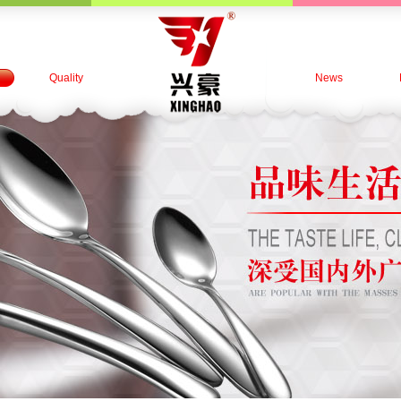
Quality
News