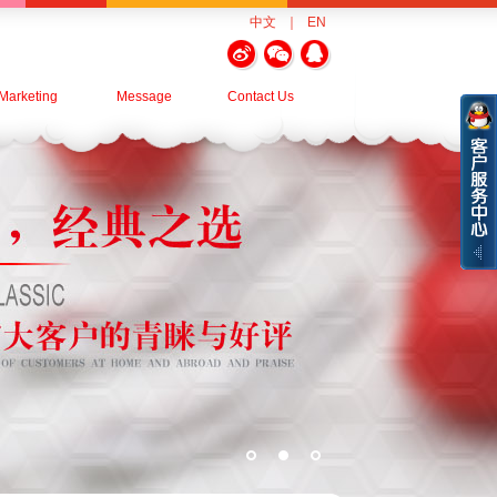
中文
｜
EN
Marketing
Message
Contact Us